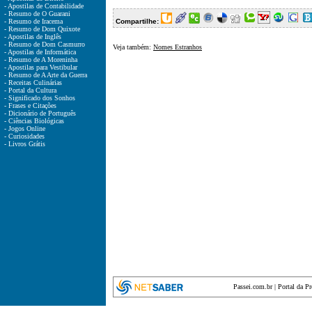
- Apostilas de Contabilidade
- Resumo de O Guarani
- Resumo de Iracema
Compartilhe:
- Resumo de Dom Quixote
- Apostilas de Inglês
- Resumo de Dom Casmurro
Veja também:
Nomes Estranhos
- Apostilas de Informática
- Resumo de A Moreninha
- Apostilas para Vestibular
- Resumo de A Arte da Guerra
- Receitas Culinárias
- Portal da Cultura
- Significado dos Sonhos
- Frases e Citações
- Dicionário de Português
- Ciências Biológicas
- Jogos Online
- Curiosidades
- Livros Grátis
Passei.com.br
|
Portal da P