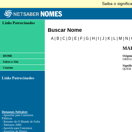
Links Patrocinados
Buscar Nome
A
|
B
|
C
|
D
|
E
|
F
|
G
|
H
|
I
|
J
|
K
|
L
|
M
|
N
|
MA
HOME
Origem
GREG
Sobre o Site
Signifi
Contato
QUEM 
Links Patrocinados
Destaques NetSaber:
- Apostilas para Concursos
Públicos
- Resumo de O Mundo de Sofia
- Telecurso 2000
- Apostila para Concursos
- Apostilas de Direito